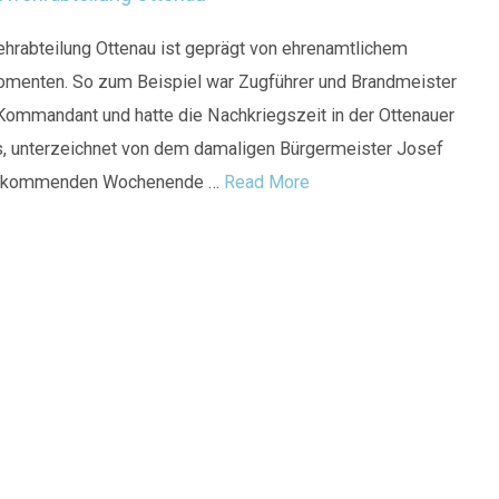
ehrabteilung Ottenau ist geprägt von ehrenamtlichem
menten. So zum Beispiel war Zugführer und Brandmeister
ommandant und hatte die Nachkriegszeit in der Ottenauer
s, unterzeichnet von dem damaligen Bürgermeister Josef
. Am kommenden Wochenende …
Read More