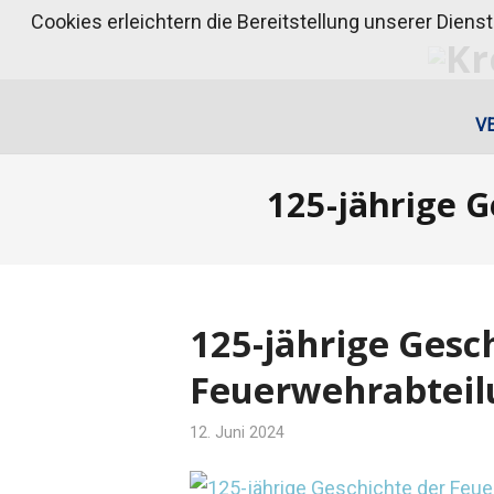
Cookies erleichtern die Bereitstellung unserer Diens
V
125-jährige 
125-jährige Gesc
Feuerwehrabteil
12. Juni 2024