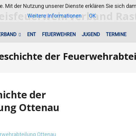
te. Mit der Nutzung unserer Dienste erklären Sie sich d
Weitere Informationen
OK
ERBAND
ENT
FEUERWEHREN
JUGEND
TERMINE
Geschichte der Feuerwehrabte
hichte der
ung Ottenau