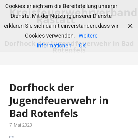
Cookies erleichtern die Bereitstellung unserer
Dienste. Mit der Nutzung unserer Dienste
erklären Sie sich damit einverstanden, dass wir
Cookies verwenden.
Weitere
Dorfhock der Jugendfeuerwehr in Bad
Informationen
OK
Rotenfels
Dorfhock der
Jugendfeuerwehr in
Bad Rotenfels
7. Mai 2023