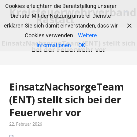
Cookies erleichtern die Bereitstellung unserer
Dienste. Mit der Nutzung unserer Dienste
erklären Sie sich damit einverstanden, dass wir
Cookies verwenden.
Weitere
EinsatzNachsorgeTeam (ENT) stellt sich
Informationen
OK
bei der Feuerwehr vor
EinsatzNachsorgeTeam
(ENT) stellt sich bei der
Feuerwehr vor
22. Februar 2026