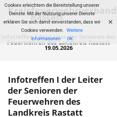
Cookies erleichtern die Bereitstellung unserer
Dienste. Mit der Nutzung unserer Dienste
erklären Sie sich damit einverstanden, dass wir
Cookies verwenden.
Weitere
Infotreffen I der Leiter der Senioren der
Informationen
OK
Feuerwehren des Landkreis Rastatt
19.05.2026
Infotreffen I der Leiter
der Senioren der
Feuerwehren des
Landkreis Rastatt