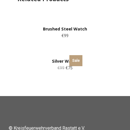
Brushed Steel Watch
€99
Sale
Silver Watch
€99
€75
© Kreisfeuerwehrverband Rastatt e.V.