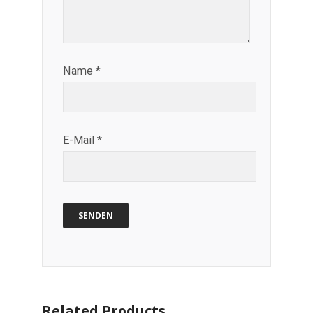
Name
*
E-Mail
*
Related Products