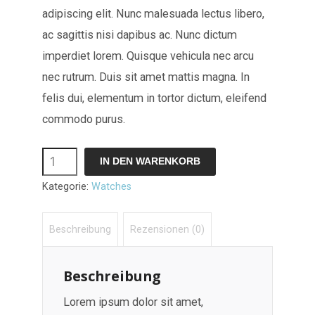
adipiscing elit. Nunc malesuada lectus libero,
ac sagittis nisi dapibus ac. Nunc dictum
imperdiet lorem. Quisque vehicula nec arcu
nec rutrum. Duis sit amet mattis magna. In
felis dui, elementum in tortor dictum, eleifend
commodo purus.
Navy
IN DEN WARENKORB
Sports
Kategorie:
Watches
Watch
Menge
Beschreibung
Rezensionen (0)
Beschreibung
Lorem ipsum dolor sit amet,