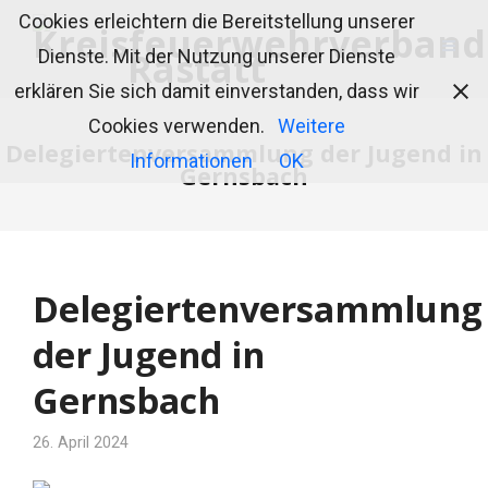
Cookies erleichtern die Bereitstellung unserer
Dienste. Mit der Nutzung unserer Dienste
erklären Sie sich damit einverstanden, dass wir
Cookies verwenden.
Weitere
Delegiertenversammlung der Jugend in
Informationen
OK
Gernsbach
Delegiertenversammlung
der Jugend in
Gernsbach
26. April 2024