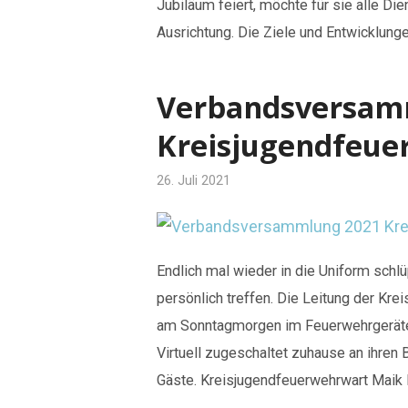
Jubiläum feiert, möchte für sie alle Die
Ausrichtung. Die Ziele und Entwicklung
Verbandsversam
Kreisjugendfeue
26. Juli 2021
Endlich mal wieder in die Uniform sch
persönlich treffen. Die Leitung der Kr
am Sonntagmorgen im Feuerwehrgerät
Virtuell zugeschaltet zuhause an ihren
Gäste. Kreisjugendfeuerwehrwart Maik 