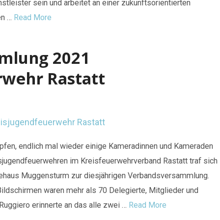
nstleister sein und arbeitet an einer zukunftsorientierten
en …
Read More
mlung 2021
rwehr Rastatt
lüpfen, endlich mal wieder einige Kameradinnen und Kameraden
eisjugendfeuerwehren im Kreisfeuerwehrverband Rastatt traf sich
ehaus Muggensturm zur diesjährigen Verbandsversammlung.
 Bildschirmen waren mehr als 70 Delegierte, Mitglieder und
Ruggiero erinnerte an das alle zwei …
Read More