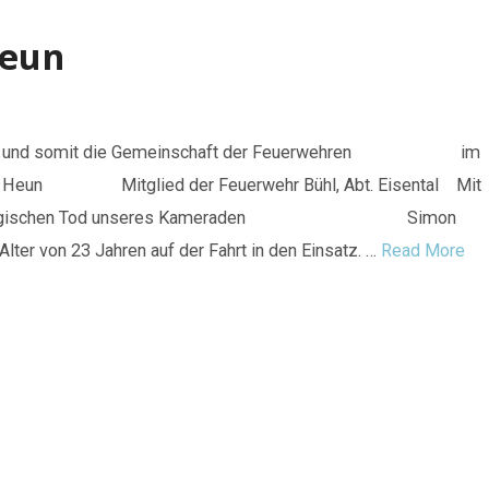
Heun
t e.V. und somit die Gemeinschaft der Feuerwehren im
n Heun Mitglied der Feuerwehr Bühl, Abt. Eisental Mit
r vom tragischen Tod unseres Kameraden Simon
er von 23 Jahren auf der Fahrt in den Einsatz. …
Read More