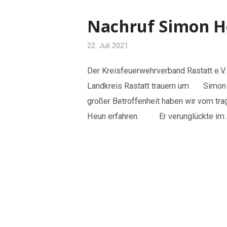
Nachruf Simon 
22. Juli 2021
Der Kreisfeuerwehrverband Rastat
Landkreis Rastatt trauern um Simo
großer Betroffenheit haben wi
Heun erfahren. Er verunglückte im Alt