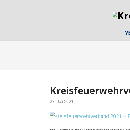
V
Kreisfeuerwehrv
28. Juli 2021