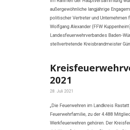
Im Rahmen der Hauptversammlung würd
außergewöhnliche langjährige Engagem
politischer Vertreter und Unternehmen 
Wolfgang Alexander (FFW Kuppenheim). 
Landesfeuerwehrverbandes Baden-Wür
stellvertretende Kreisbrandmeister Gü
Kreisfeuerwehr
2021
28. Juli 2021
„Die Feuerwehren im Landkreis Rastatt
Feuerwehrfamilie, zu der 4.488 Mitgli
Werkfeuerwehren gehören. Der Kreisfeu