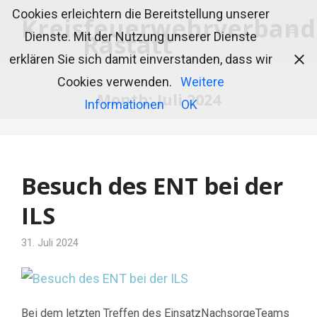
Cookies erleichtern die Bereitstellung unserer
Dienste. Mit der Nutzung unserer Dienste
erklären Sie sich damit einverstanden, dass wir
Cookies verwenden.
Weitere
Month:
Juli 2024
Informationen
OK
Besuch des ENT bei der
ILS
31. Juli 2024
Bei dem letzten Treffen des EinsatzNachsorgeTeams