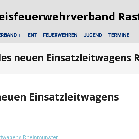
ERBAND
ENT
FEUERWEHREN
JUGEND
TERMINE
es neuen Einsatzleitwagens
neuen Einsatzleitwagens