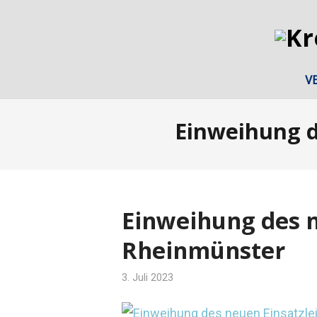
V
Einweihung d
Einweihung des 
Rheinmünster
3. Juli 2023