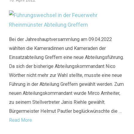
16. April 2022
Bei der Jahreshauptversammlung am 09.04.2022
wählten die Kameradinnen und Kameraden der
Einsatzabteilung Greffern eine neue Abteilungsführung.
Da sich der bisherige Abteilungskommandant Nico
Wörther nicht mehr zur Wahl stellte, musste eine neue
Führung in der Abteilung Greffern gewählt werden. Zum
neuen Abteilungskommandant wurde Mirco Arnheiter,
zu seinem Stellvertreter Janis Riehle gewählt.
Bürgermeister Helmut Pautler beglückwünschte die …
Read More