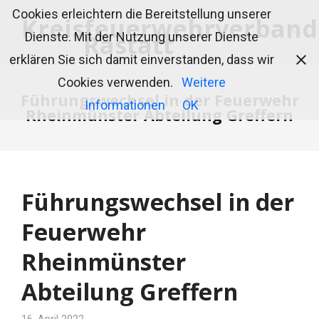
Cookies erleichtern die Bereitstellung unserer
Dienste. Mit der Nutzung unserer Dienste
erklären Sie sich damit einverstanden, dass wir
Cookies verwenden.
Weitere
Führungswechsel in der Feuerwehr
Informationen
OK
Rheinmünster Abteilung Greffern
Führungswechsel in der
Feuerwehr
Rheinmünster
Abteilung Greffern