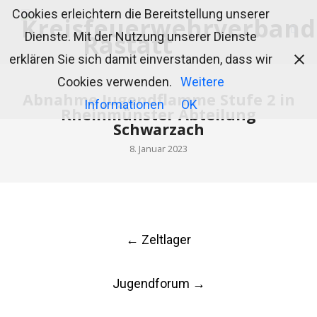
Cookies erleichtern die Bereitstellung unserer
Dienste. Mit der Nutzung unserer Dienste
erklären Sie sich damit einverstanden, dass wir
Cookies verwenden.
Weitere
Abnahme Jugendflamme Stufe 2 in
Informationen
OK
Rheinmünster Abteilung
Schwarzach
8. Januar 2023
Post
←
Zeltlager
navigation
Jugendforum
→