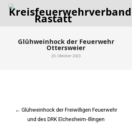
Glühweinhock der Feuerwehr
Ottersweier
20. Oktober 2023
Post
←
Glühweinhock der Freiwilligen Feuerwehr
navigation
und des DRK Elchesheim-Illingen