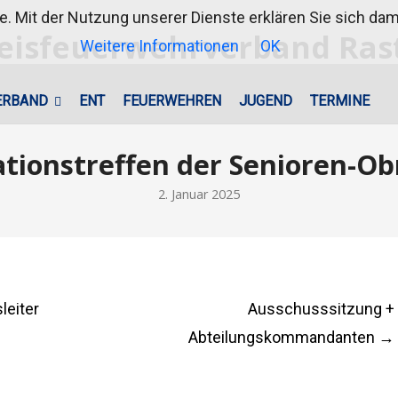
te. Mit der Nutzung unserer Dienste erklären Sie sich d
Weitere Informationen
OK
ERBAND
ENT
FEUERWEHREN
JUGEND
TERMINE
ationstreffen der Senioren-O
2. Januar 2025
leiter
Ausschusssitzung +
Abteilungskommandanten
→