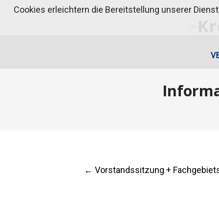
Cookies erleichtern die Bereitstellung unserer Diens
V
Inform
Post
←
Vorstandssitzung + Fachgebiets
navigation