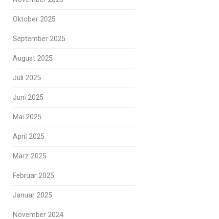
Oktober 2025
September 2025
August 2025
Juli 2025
Juni 2025
Mai 2025
April 2025
März 2025
Februar 2025
Januar 2025
November 2024