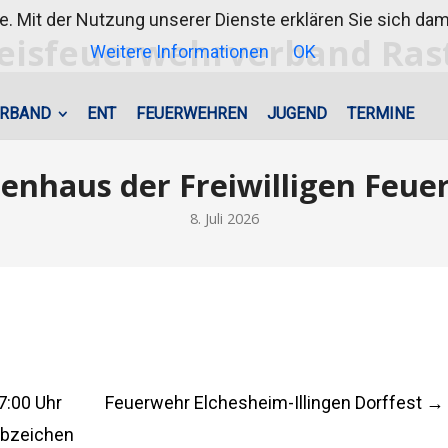
te. Mit der Nutzung unserer Dienste erklären Sie sich d
Weitere Informationen
OK
RBAND
ENT
FEUERWEHREN
JUGEND
TERMINE
tzenhaus der Freiwilligen Fe
8. Juli 2026
7:00 Uhr
Feuerwehr Elchesheim-Illingen Dorffest
→
abzeichen