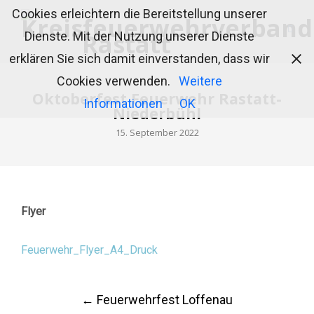
Cookies erleichtern die Bereitstellung unserer
Dienste. Mit der Nutzung unserer Dienste
erklären Sie sich damit einverstanden, dass wir
Cookies verwenden.
Weitere
Oktoberfest Feuerwehr Rastatt-
Informationen
OK
Niederbühl
15. September 2022
Flyer
Feuerwehr_Flyer_A4_Druck
Post
←
Feuerwehrfest Loffenau