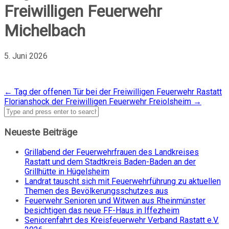
Freiwilligen Feuerwehr
Michelbach
5. Juni 2026
Post
←
Tag der offenen Tür bei der Freiwilligen Feuerwehr Rastatt
Florianshock der Freiwilligen Feuerwehr Freiolsheim
→
navigation
Neueste Beiträge
Grillabend der Feuerwehrfrauen des Landkreises
Rastatt und dem Stadtkreis Baden-Baden an der
Grillhütte in Hügelsheim
Landrat tauscht sich mit Feuerwehrführung zu aktuellen
Themen des Bevölkerungsschutzes aus
Feuerwehr Senioren und Witwen aus Rheinmünster
besichtigen das neue FF-Haus in Iffezheim
Seniorenfahrt des Kreisfeuerwehr Verband Rastatt e.V.