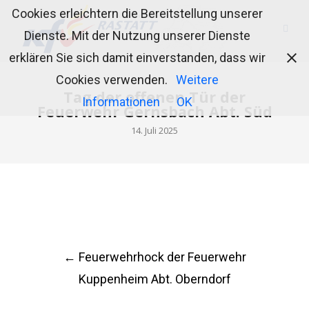
Cookies erleichtern die Bereitstellung unserer
Dienste. Mit der Nutzung unserer Dienste
erklären Sie sich damit einverstanden, dass wir
Cookies verwenden.
Weitere
Tag der offenen Tür der
Informationen
OK
Feuerwehr Gernsbach Abt. Süd
14. Juli 2025
Post
←
Feuerwehrhock der Feuerwehr
navigation
Kuppenheim Abt. Oberndorf