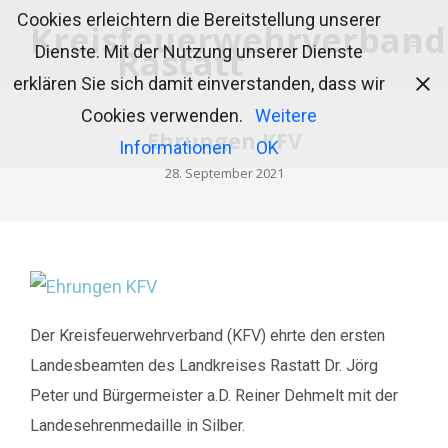
Cookies erleichtern die Bereitstellung unserer
Dienste. Mit der Nutzung unserer Dienste
erklären Sie sich damit einverstanden, dass wir
Cookies verwenden.
Weitere
Ehrungen KFV
Informationen
OK
28. September 2021
Der Kreisfeuerwehrverband (KFV) ehrte den ersten
Landesbeamten des Landkreises Rastatt Dr. Jörg
Peter und Bürgermeister a.D. Reiner Dehmelt mit der
Landesehrenmedaille in Silber.