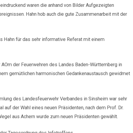
eeindruckend waren die anhand von Bilder Aufgezeigten
ereignissen. Hahn hob auch die gute Zusammenarbeit mit der
as Hahn für das sehr informative Referat mit einem
der AOm der Feuerwehren des Landes Baden-Württemberg in
einem gemütlichen harmonischen Gedankenaustausch gewidmet
mmlung des Landesfeuerwehr Verbandes in Sinsheim war sehr
al auf der Wahl eines neuen Präsidenten, nach dem Prof. Dr.
l Wegel aus Achern wurde zum neuen Präsidenten gewählt.
 der Tagesordnung des Infotreffens.