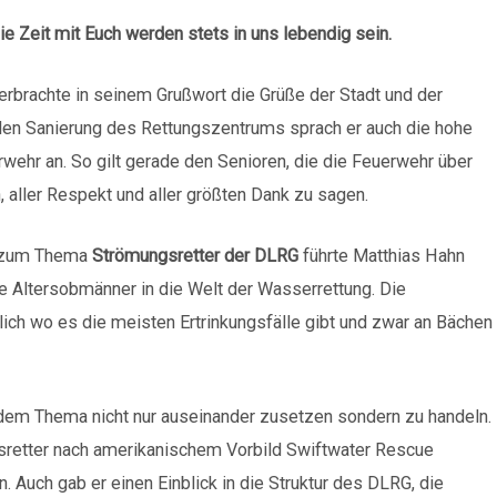
t mit Euch werden stets in uns lebendig sein.
rbrachte in seinem Grußwort die Grüße der Stadt und der
len Sanierung des Rettungszentrums sprach er auch die hohe
wehr an. So gilt gerade den Senioren, die die Feuerwehr über
 aller Respekt und aller größten Dank zu sagen.
t zum Thema
Strömungsretter der DLRG
führte Matthias Hahn
 Altersobmänner in die Welt der Wasserrettung. Die
lich wo es die meisten Ertrinkungsfälle gibt und zwar an Bächen
 dem Thema nicht nur auseinander zusetzen sondern zu handeln.
sretter nach amerikanischem Vorbild Swiftwater Rescue
. Auch gab er einen Einblick in die Struktur des DLRG, die