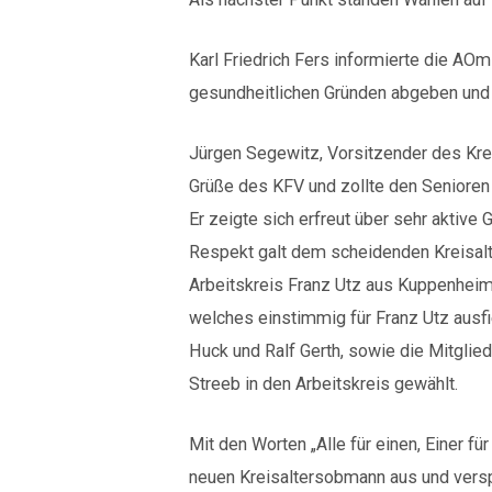
Karl Friedrich Fers informierte die A
gesundheitlichen Gründen abgeben und 
Jürgen Segewitz, Vorsitzender des Krei
Grüße des KFV und zollte den Senioren 
Er zeigte sich erfreut über sehr aktive
Respekt galt dem scheidenden Kreisalt
Arbeitskreis Franz Utz aus Kuppenhei
welches einstimmig für Franz Utz ausfie
Huck und Ralf Gerth, sowie die Mitglie
Streeb in den Arbeitskreis gewählt.
Mit den Worten „Alle für einen, Einer 
neuen Kreisaltersobmann aus und verspr