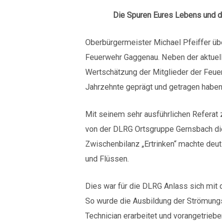
Die Spuren Eures Lebens und die Zei
Oberbürgermeister Michael Pfeiffer übe
Feuerwehr Gaggenau. Neben der aktuel
Wertschätzung der Mitglieder der Feuer
Jahrzehnte geprägt und getragen haben,
Mit seinem sehr ausführlichen Refera
von der DLRG Ortsgruppe Gernsbach die
Zwischenbilanz „Ertrinken“ machte deut
und Flüssen.
Dies war für die DLRG Anlass sich mit
So wurde die Ausbildung der Strömung
Technician erarbeitet und vorangetrieben