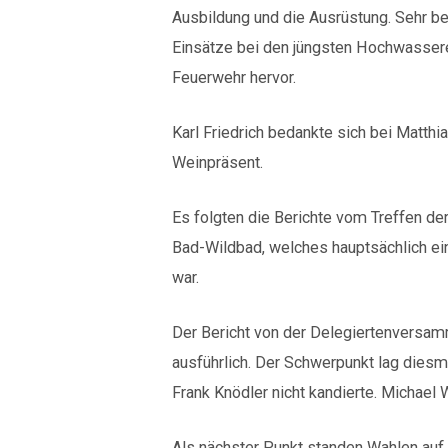
Ausbildung und die Ausrüstung. Sehr b
Einsätze bei den jüngsten Hochwasser
Feuerwehr hervor.
Karl Friedrich bedankte sich bei Matthi
Weinpräsent.
Es folgten die Berichte vom Treffen 
Bad-Wildbad, welches hauptsächlich 
war.
Der Bericht von der Delegiertenversa
ausführlich. Der Schwerpunkt lag diesm
Frank Knödler nicht kandierte. Michae
Als nächster Punkt standen Wahlen auf