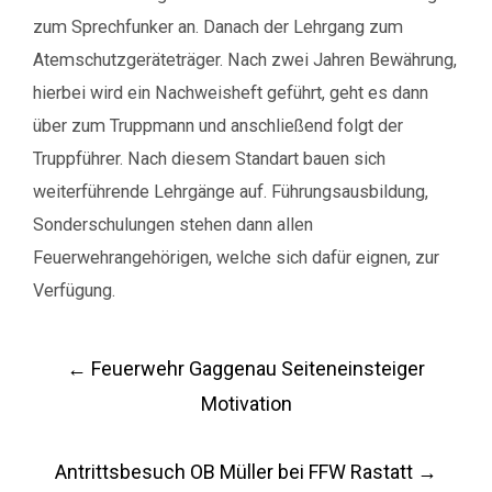
zum Sprechfunker an. Danach der Lehrgang zum
Atemschutzgeräteträger. Nach zwei Jahren Bewährung,
hierbei wird ein Nachweisheft geführt, geht es dann
über zum Truppmann und anschließend folgt der
Truppführer. Nach diesem Standart bauen sich
weiterführende Lehrgänge auf. Führungsausbildung,
Sonderschulungen stehen dann allen
Feuerwehrangehörigen, welche sich dafür eignen, zur
Verfügung.
Post
←
Feuerwehr Gaggenau Seiteneinsteiger
navigation
Motivation
Antrittsbesuch OB Müller bei FFW Rastatt
→