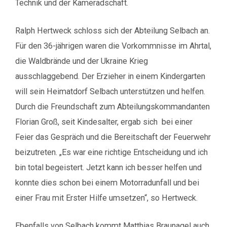
Technik und der Kameradschaft.
Ralph Hertweck schloss sich der Abteilung Selbach an.
Für den 36-jährigen waren die Vorkommnisse im Ahrtal,
die Waldbrände und der Ukraine Krieg
ausschlaggebend. Der Erzieher in einem Kindergarten
will sein Heimatdorf Selbach unterstützen und helfen.
Durch die Freundschaft zum Abteilungskommandanten
Florian Groß, seit Kindesalter, ergab sich bei einer
Feier das Gespräch und die Bereitschaft der Feuerwehr
beizutreten. „Es war eine richtige Entscheidung und ich
bin total begeistert. Jetzt kann ich besser helfen und
konnte dies schon bei einem Motorradunfall und bei
einer Frau mit Erster Hilfe umsetzen“, so Hertweck.
Ebenfalls von Selbach kommt Matthias Braunagel auch