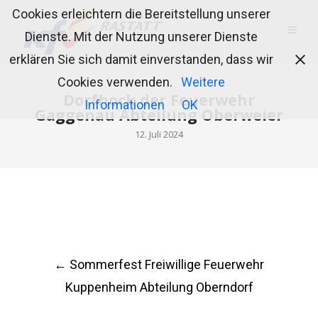
Cookies erleichtern die Bereitstellung unserer
Dienste. Mit der Nutzung unserer Dienste
erklären Sie sich damit einverstanden, dass wir
Cookies verwenden.
Weitere
Dorfhock der Feuerwehr
Informationen
OK
Gaggenau Abteilung Oberweier
12. Juli 2024
Post
←
Sommerfest Freiwillige Feuerwehr
navigation
Kuppenheim Abteilung Oberndorf