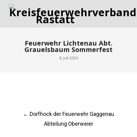
Feuerwehr Lichtenau Abt.
Grauelsbaum Sommerfest
8. Juli 2024
Post
←
Dorfhock der Feuerwehr Gaggenau
navigation
Abteilung Oberweier