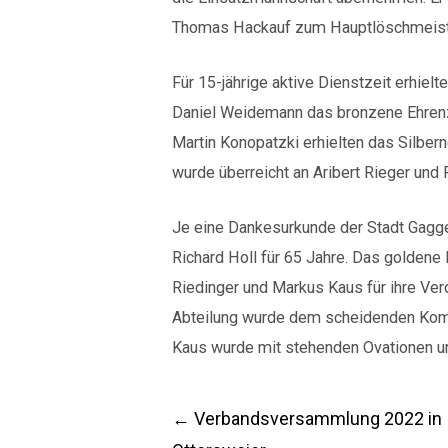
Thomas Hackauf zum Hauptlöschmeist
Für 15-jährige aktive Dienstzeit erhiel
Daniel Weidemann das bronzene Ehrenz
Martin Konopatzki erhielten das Silbern
wurde überreicht an Aribert Rieger und R
Je eine Dankesurkunde der Stadt Gagge
Richard Holl für 65 Jahre. Das goldene
Riedinger und Markus Kaus für ihre Ver
Abteilung wurde dem scheidenden Kom
Kaus wurde mit stehenden Ovationen un
Post
←
Verbandsversammlung 2022 in