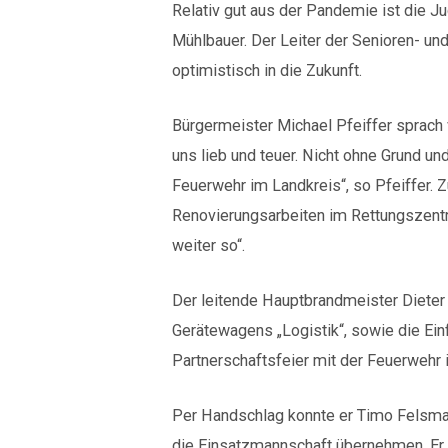
Relativ gut aus der Pandemie ist die
Mühlbauer. Der Leiter der Senioren- und
optimistisch in die Zukunft.
Bürgermeister Michael Pfeiffer sprach
uns lieb und teuer. Nicht ohne Grund un
Feuerwehr im Landkreis“, so Pfeiffer. 
Renovierungsarbeiten im Rettungszentru
weiter so“.
Der leitende Hauptbrandmeister Dieter
Gerätewagens „Logistik“, sowie die Ein
Partnerschaftsfeier mit der Feuerwehr
Per Handschlag konnte er Timo Felsma
die Einsatzmannschaft übernehmen. E