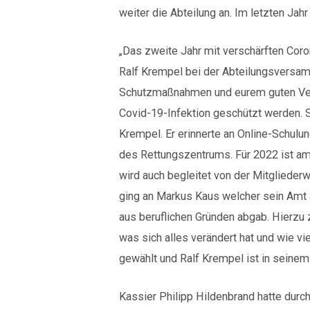
weiter die Abteilung an. Im letzten Ja
„Das zweite Jahr mit verschärften Cor
Ralf Krempel bei der Abteilungsversam
Schutzmaßnahmen und eurem guten Verh
Covid-19-Infektion geschützt werden. 
Krempel. Er erinnerte an Online-Schulu
des Rettungszentrums. Für 2022 ist am 
wird auch begleitet von der Mitgliede
ging an Markus Kaus welcher sein Amt 
aus beruflichen Gründen abgab. Hierzu 
was sich alles verändert hat und wie vi
gewählt und Ralf Krempel ist in seinem
Kassier Philipp Hildenbrand hatte durc