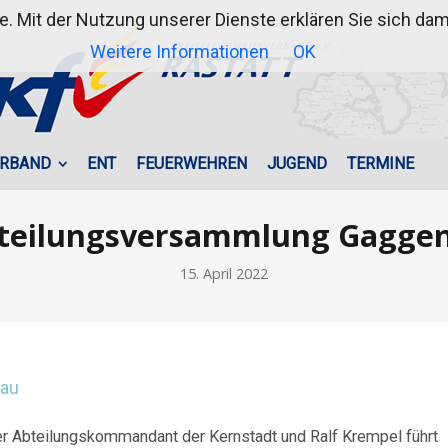
te. Mit der Nutzung unserer Dienste erklären Sie sich d
Weitere Informationen
OK
RBAND
ENT
FEUERWEHREN
JUGEND
TERMINE
teilungsversammlung Gagge
15. April 2022
der Abteilungskommandant der Kernstadt und Ralf Krempel führt