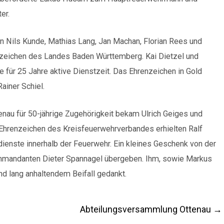
er.
ten Nils Kunde, Mathias Lang, Jan Machan, Florian Rees und
eichen des Landes Baden Württemberg. Kai Dietzel und
e für 25 Jahre aktive Dienstzeit. Das Ehrenzeichen in Gold
ainer Schiel.
nau für 50-jährige Zugehörigkeit bekam Ulrich Geiges und
 Ehrenzeichen des Kreisfeuerwehrverbandes erhielten Ralf
dienste innerhalb der Feuerwehr. Ein kleines Geschenk von der
mandanten Dieter Spannagel übergeben. Ihm, sowie Markus
d lang anhaltendem Beifall gedankt.
Abteilungsversammlung Ottenau
→