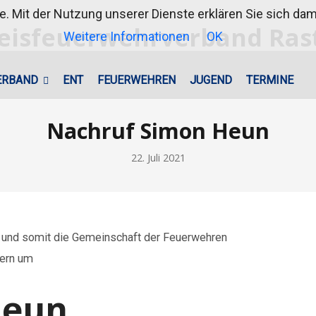
te. Mit der Nutzung unserer Dienste erklären Sie sich d
Weitere Informationen
OK
ERBAND
ENT
FEUERWEHREN
JUGEND
TERMINE
Nachruf Simon Heun
22. Juli 2021
. und somit die Gemeinschaft der Feuerwehren
rn um
eun