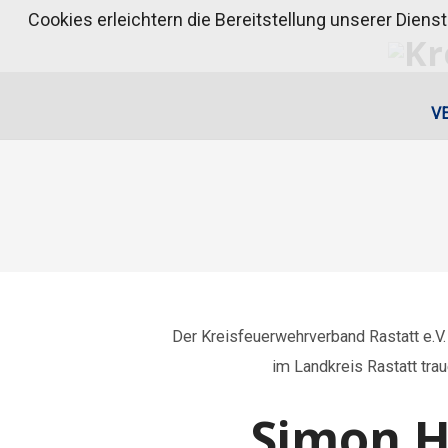
Cookies erleichtern die Bereitstellung unserer Diens
V
Der Kreisfeuerwehrverband Rastatt e.V
im Landkreis Rastatt traue
Simon H