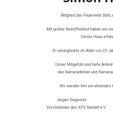
Mitglied der Feuerwehr Bühl, Abt
Mit großer Betroffenheit haben wir v
Simon Heun erfahre
Er verunglückte im Alter von 23 Jahre
Unser Mitgefühl und tiefe Anteilnah
den Kameradinnen und Kameraden 
Wir werden ihm ein ehrendes Ge
Jürgen Segewitz H
Vorsitzender des KFV Rastatt 