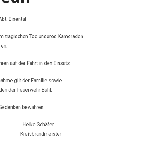
. Eisental
om tragischen Tod unseres Kameraden
n.
n auf der Fahrt in den Einsatz.
me gilt der Familie sowie
der Feuerwehr Bühl.
denken bewahren.
eiko Schäfer
e.V. Kreisbrandmeister