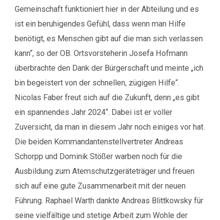
Gemeinschaft funktioniert hier in der Abteilung und es
ist ein beruhigendes Gefühl, dass wenn man Hilfe
benötigt, es Menschen gibt auf die man sich verlassen
kann“, so der OB. Ortsvorsteherin Josefa Hofmann
überbrachte den Dank der Bürgerschaft und meinte „ich
bin begeistert von der schnellen, zügigen Hilfe“.
Nicolas Faber freut sich auf die Zukunft, denn „es gibt
ein spannendes Jahr 2024“. Dabei ist er voller
Zuversicht, da man in diesem Jahr noch einiges vor hat.
Die beiden Kommandantenstellvertreter Andreas
Schorpp und Dominik Stößer warben noch für die
Ausbildung zum Atemschutzgeräteträger und freuen
sich auf eine gute Zusammenarbeit mit der neuen
Führung. Raphael Warth dankte Andreas Blittkowsky für
seine vielfältige und stetige Arbeit zum Wohle der