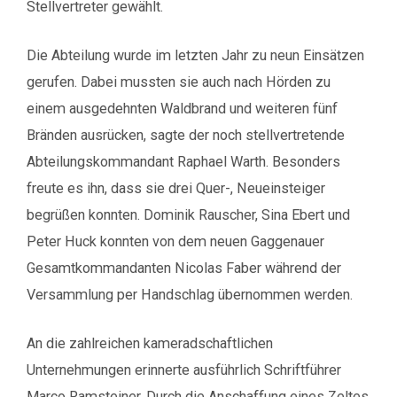
Stellvertreter gewählt.
Die Abteilung wurde im letzten Jahr zu neun Einsätzen
gerufen. Dabei mussten sie auch nach Hörden zu
einem ausgedehnten Waldbrand und weiteren fünf
Bränden ausrücken, sagte der noch stellvertretende
Abteilungskommandant Raphael Warth. Besonders
freute es ihn, dass sie drei Quer-, Neueinsteiger
begrüßen konnten. Dominik Rauscher, Sina Ebert und
Peter Huck konnten von dem neuen Gaggenauer
Gesamtkommandanten Nicolas Faber während der
Versammlung per Handschlag übernommen werden.
An die zahlreichen kameradschaftlichen
Unternehmungen erinnerte ausführlich Schriftführer
Marco Ramsteiner. Durch die Anschaffung eines Zeltes