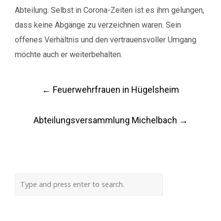
Abteilung. Selbst in Corona-Zeiten ist es ihm gelungen,
dass keine Abgänge zu verzeichnen waren. Sein
offenes Verhältnis und den vertrauensvoller Umgang
möchte auch er weiterbehalten.
Post
←
Feuerwehrfrauen in Hügelsheim
navigation
Abteilungsversammlung Michelbach
→