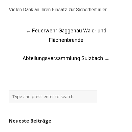
Vielen Dank an Ihren Einsatz zur Sicherheit aller.
Post
←
Feuerwehr Gaggenau Wald- und
navigation
Flächenbrände
Abteilungsversammlung Sulzbach
→
Neueste Beiträge