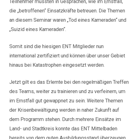
Teilnehmer mussten in Gesprächen, wie im Ernstfall,
die „betroffenen“ Einsatzkräfte betreuen. Die Themen
an diesem Seminar waren „Tod eines Kameraden“ und
„Suizid eines Kameraden“.
Somit sind die hiesigen ENT Mitglieder nun
international zertifiziert und können über unser Gebiet
hinaus bei Katastrophen eingesetzt werden.
Jetzt gilt es das Erlernte bei den regelmäßigen Treffen
des Teams, weiter zu trainieren und zu verfeinern, um
im Ernstfall gut gewappnet zu sein. Weitere Themen
der Krisenbewältigung werden in naher Zukunft auf
dem Programm stehen. Durch mehrere Einsätze im
Land- und Stadtkreis konnte das ENT Mittelbaden
bereits von dem guten Ausbildungsstand überzeugen.