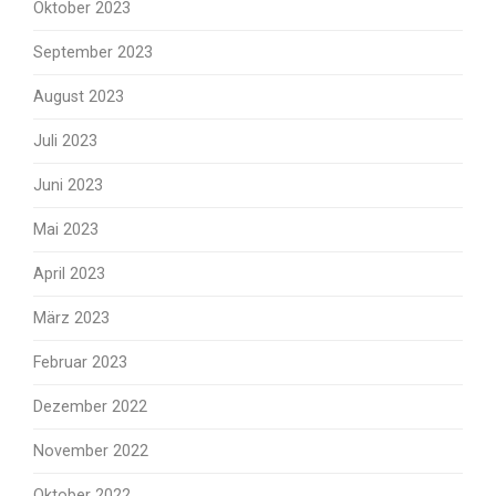
Oktober 2023
September 2023
August 2023
Juli 2023
Juni 2023
Mai 2023
April 2023
März 2023
Februar 2023
Dezember 2022
November 2022
Oktober 2022