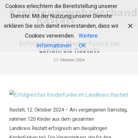
Cookies erleichtern die Bereitstellung unserer
Dienste. Mit der Nutzung unserer Dienste
erklären Sie sich damit einverstanden, dass wir
Cookies verwenden.
Weitere
Erfolgreicher Kinderfunke im
Informationen
OK
Landkreis Rastatt
21. Oktober 2024
Rastatt, 12. Oktober 2024 – Am vergangenen Samstag,
nahmen 120 Kinder aus dem gesamten
Landkreis Rastatt erfolgreich am diesjährigen
Kinderfunken teil. Die Veranstaltung, die für ihre