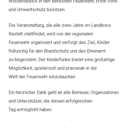
Wissensbasis in den Bereichen Feuerwehr, Erste Hilfe
und Umweltschutz besitzen.
Die Veranstaltung, die alle zwei Jahre im Landkreis
Rastatt stattfindet, wird von der regionalen
Feuerwehr organisiert und verfolgt das Ziel, Kinder
frühzeitig für den Brandschutz und das Ehrenamt
zu begeistern. Der Kinderfunke bietet eine großartige
Möglichkeit, spielerisch und praxisnah in die
Welt der Feuerwehr einzutauchen.
Ein herzlicher Dank geht an alle Betreuer, Organisatoren
und Unterstützer, die diesen erfolgreichen
Tag ermöglicht haben.
Post